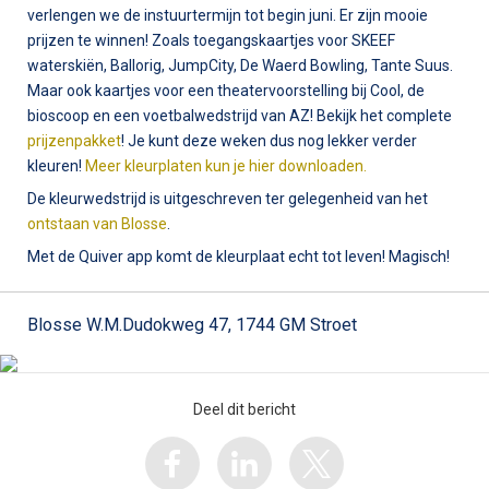
verlengen we de instuurtermijn tot begin juni. Er zijn mooie
prijzen te winnen! Zoals toegangskaartjes voor SKEEF
waterskiën, Ballorig, JumpCity, De Waerd Bowling, Tante Suus.
Maar ook kaartjes voor een theatervoorstelling bij Cool, de
bioscoop en een voetbalwedstrijd van AZ! Bekijk het complete
prijzenpakket
! Je kunt deze weken dus nog lekker verder
kleuren!
Meer kleurplaten kun je hier downloaden.
De kleurwedstrijd is uitgeschreven ter gelegenheid van het
ontstaan van Blosse
.
Met de Quiver app komt de kleurplaat echt tot leven! Magisch!
Blosse W.M.Dudokweg 47, 1744 GM Stroet
Deel dit bericht