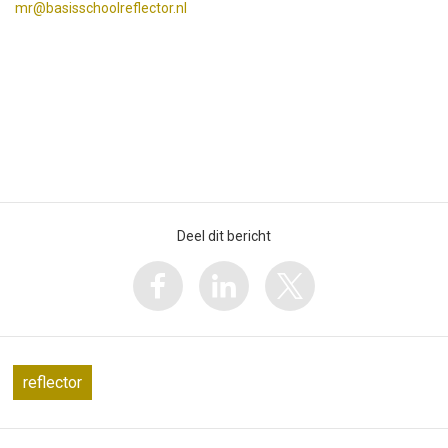
mr@basisschoolreflector.nl
Deel dit bericht
reflector