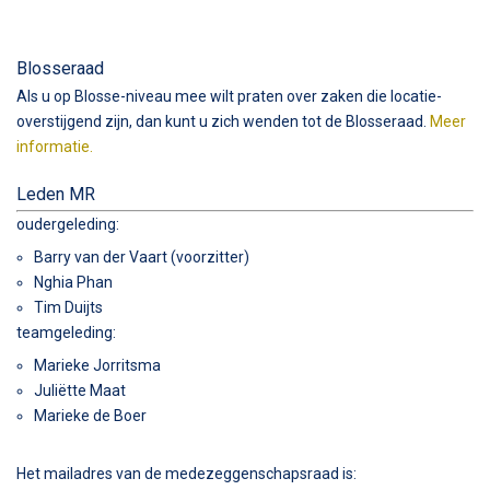
Blosseraad
Als u op Blosse-niveau mee wilt praten over zaken die locatie-
overstijgend zijn, dan kunt u zich wenden tot de Blosseraad.
Meer
informatie.
Leden MR
oudergeleding:
Barry van der Vaart (voorzitter)
Nghia Phan
Tim Duijts
teamgeleding:
Marieke Jorritsma
Juliëtte Maat
Marieke de Boer
Het mailadres van de medezeggenschapsraad is: