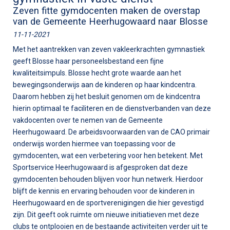
Zeven fitte gymdocenten maken de overstap
van de Gemeente Heerhugowaard naar Blosse
11-11-2021
Met het aantrekken van zeven vakleerkrachten gymnastiek
geeft Blosse haar personeelsbestand een fijne
kwaliteitsimpuls. Blosse hecht grote waarde aan het
bewegingsonderwijs aan de kinderen op haar kindcentra.
Daarom hebben zij het besluit genomen om de kindcentra
hierin optimaal te faciliteren en de dienstverbanden van deze
vakdocenten over te nemen van de Gemeente
Heerhugowaard. De arbeidsvoorwaarden van de CAO primair
onderwijs worden hiermee van toepassing voor de
gymdocenten, wat een verbetering voor hen betekent. Met
Sportservice Heerhugowaard is afgesproken dat deze
gymdocenten behouden blijven voor hun netwerk. Hierdoor
blijft de kennis en ervaring behouden voor de kinderen in
Heerhugowaard en de sportverenigingen die hier gevestigd
zijn. Dit geeft ook ruimte om nieuwe initiatieven met deze
clubs te ontplooien en de bestaande activiteiten verder uit te