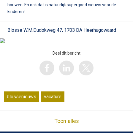
bouwen. En ook dat is natuurlijk supergoed nieuws voor de
kinderen!
Blosse W.M.Dudokweg 47, 1703 DA Heerhugowaard
Deel dit bericht
blossenieuws
vacature
Toon alles