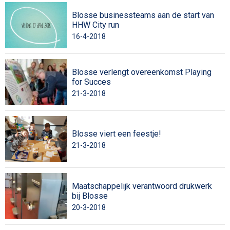
Blosse businessteams aan de start van
HHW City run
16-4-2018
Blosse verlengt overeenkomst Playing
for Succes
21-3-2018
Blosse viert een feestje!
21-3-2018
Maatschappelijk verantwoord drukwerk
bij Blosse
20-3-2018