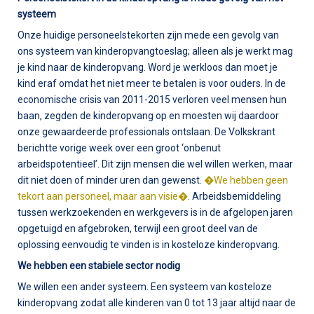
systeem
Onze huidige personeelstekorten zijn mede een gevolg van
ons systeem van kinderopvangtoeslag; alleen als je werkt mag
je kind naar de kinderopvang. Word je werkloos dan moet je
kind eraf omdat het niet meer te betalen is voor ouders. In de
economische crisis van 2011-2015 verloren veel mensen hun
baan, zegden de kinderopvang op en moesten wij daardoor
onze gewaardeerde professionals ontslaan. De Volkskrant
berichtte vorige week over een groot ‘onbenut
arbeidspotentieel’. Dit zijn mensen die wel willen werken, maar
dit niet doen of minder uren dan gewenst.
�We hebben geen
tekort aan personeel, maar aan visie�
. Arbeidsbemiddeling
tussen werkzoekenden en werkgevers is in de afgelopen jaren
opgetuigd en afgebroken, terwijl een groot deel van de
oplossing eenvoudig te vinden is in kosteloze kinderopvang.
We hebben een stabiele sector nodig
We willen een ander systeem. Een systeem van kosteloze
kinderopvang zodat alle kinderen van 0 tot 13 jaar altijd naar de