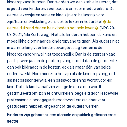
kinderopvang kunnen. Dan worden we een stabiele sector; dat
is goed voor kinderen, voor ouders en voor medewerkers. De
eerste levensjaren van een kind zijn erg belangrijk voor
zijn/haar ontwikkeling, zo is ook te lezen in het artikel
�de
eerste duizend dagen beinvloeden het hele leven�
(NRC 20-
08-2021, Niki Korteweg). Niet alle kinderen hebben de kans en
mogelijkheid om naar de kinderopvang te gaan. Als ouders niet
in aanmerking voor kinderopvangtoeslag komen is de
kinderopvang vrijwel niet toegankelijk. Dan is de start er vaak
pas bij twee jaar in de peuteropvang omdat dan de gemeente
dan ook bijdraagt in de kosten, ook als maar één van beide
ouders werkt. Hoe mooi zou het zijn als de kinderopvang, net
als het basisonderwijs, een basisvoorziening wordt voor elk
kind. Dat elk kind vanaf zijn vroege levensjaren wordt
gestimuleerd om zich te ontwikkelen, begeleid door liefdevolle
professionele pedagogisch medewerkers die daar voor
gestudeerd hebben, ongeacht of de ouders werken.
Kinderen zijn gebaat bij een stabiele en publiek gefinancierde
sector