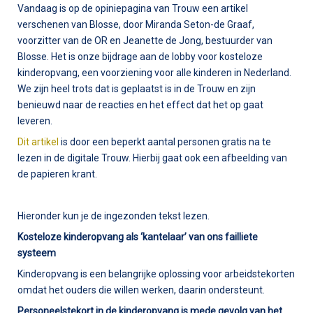
Vandaag is op de opiniepagina van Trouw een artikel
verschenen van Blosse, door Miranda Seton-de Graaf,
voorzitter van de OR en Jeanette de Jong, bestuurder van
Blosse. Het is onze bijdrage aan de lobby voor kosteloze
kinderopvang, een voorziening voor alle kinderen in Nederland.
We zijn heel trots dat is geplaatst is in de Trouw en zijn
benieuwd naar de reacties en het effect dat het op gaat
leveren.
Dit artikel
is door een beperkt aantal personen gratis na te
lezen in de digitale Trouw. Hierbij gaat ook een afbeelding van
de papieren krant.
Hieronder kun je de ingezonden tekst lezen.
Kosteloze kinderopvang als ‘kantelaar’ van ons failliete
systeem
Kinderopvang is een belangrijke oplossing voor arbeidstekorten
omdat het ouders die willen werken, daarin ondersteunt.
Personeelstekort in de kinderopvang is mede gevolg van het