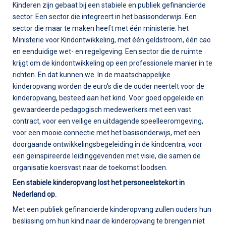
Kinderen zijn gebaat bij een stabiele en publiek gefinancierde
sector. Een sector die integreert in het basisonderwijs. Een
sector die maar te maken heeft met één ministerie: het
Ministerie voor Kindontwikkeling, met één geldstroom, één cao
en eenduidige wet- en regelgeving. Een sector die de ruimte
krijgt om de kindontwikkeling op een professionele manier in te
richten. En dat kunnen we. In de maatschappelijke
kinderopvang worden de euro's die de ouder neertelt voor de
kinderopvang, besteed aan het kind. Voor goed opgeleide en
gewaardeerde pedagogisch medewerkers met een vast
contract, voor een veilige en uitdagende speelleeromgeving,
voor een mooie connectie met het basisonderwijs, met een
doorgaande ontwikkelingsbegeleiding in de kindcentra, voor
een geïnspireerde leidinggevenden met visie, die samen de
organisatie koersvast naar de toekomst loodsen.
Een stabiele kinderopvang lost het personeelstekort in
Nederland op.
Met een publiek gefinancierde kinderopvang zullen ouders hun
beslissing om hun kind naar de kinderopvang te brengen niet