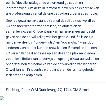
een liefdevolle, uitdagende en vakkundige speel- en
leeromgeving. Om deze KC’s vorm te geven is de expertise van
alle professionals vanuit de drie betrokken organisaties nodig.
Door de gezamenlijke aanpak vanuit dezelfde visie wordt een
KC een meerwaarde voor het kind, de ouders en de
samenleving. Een Kindcentrum kan namelijk meer aandacht
geven aan de ontwikkeling van het gehele kind. Zo is de tijd
minder verdeeld in “onderwijstijd” en “opvangtijd”, waardoor
kinderen zich breder kunnen ontwikkelen. Bovendien kan een
KC verschillende disciplines op één dezelfde plek aanbieden,
zodat kwaliteiten van onderwijs en opvang elkaar aanvullen en
ondersteunen ten behoeve van de ontwikkeling van kinderen.
Ofwel, binnen Kindcentra wordt kinderen de ruimte geboden
zich breed te ontplooien.
Stichting Flore W.M.Dudokweg 47, 1744 GM Stroet