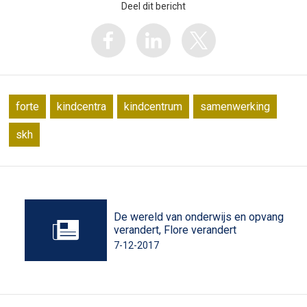
Deel dit bericht
forte
kindcentra
kindcentrum
samenwerking
skh
De wereld van onderwijs en opvang
verandert, Flore verandert
7-12-2017