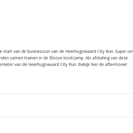
de start van de businessrun van de Heerhugowaard City Run. Super om
en samen trainen in de Blosse bootcamp. Als afsluiting van deze
ilometer van de Heerhugowaard City Run. Bekijk hier de aftermovie!