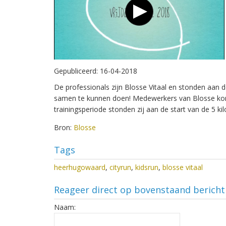
Gepubliceerd:
16-04-2018
De professionals zijn Blosse Vitaal en stonden aan 
samen te kunnen doen! Medewerkers van Blosse kond
trainingsperiode stonden zij aan de start van de 5 k
Bron:
Blosse
Tags
heerhugowaard
,
cityrun
,
kidsrun
,
blosse vitaal
Reageer direct op bovenstaand bericht
Naam: