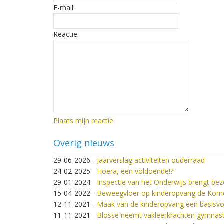
E-mail:
Reactie:
Plaats mijn reactie
Overig nieuws
29-06-2026
-
Jaarverslag activiteiten ouderraad
24-02-2025
-
Hoera, een voldoende!?
29-01-2024
-
Inspectie van het Onderwijs brengt be
15-04-2022
-
Beweegvloer op kinderopvang de Kom
12-11-2021
-
Maak van de kinderopvang een basisvo
11-11-2021
-
Blosse neemt vakleerkrachten gymnasti