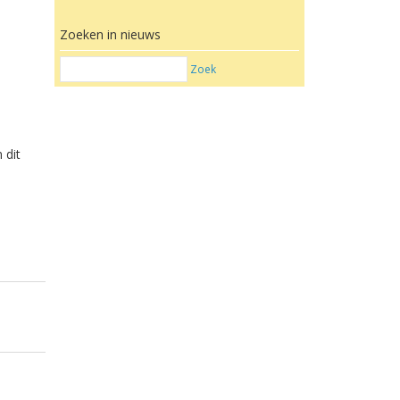
Zoeken in nieuws
Zoek
 dit