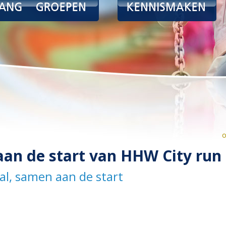
o
aan de start van HHW City run
al, samen aan de start