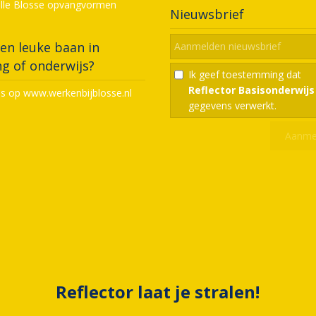
alle Blosse opvangvormen
Nieuwsbrief
en leuke baan in
g of onderwijs?
Ik geef toestemming dat
Reflector Basisonderwijs
ns op www.werkenbijblosse.nl
gegevens verwerkt.
Reflector laat je stralen!