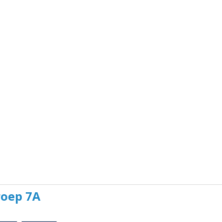
roep 7A