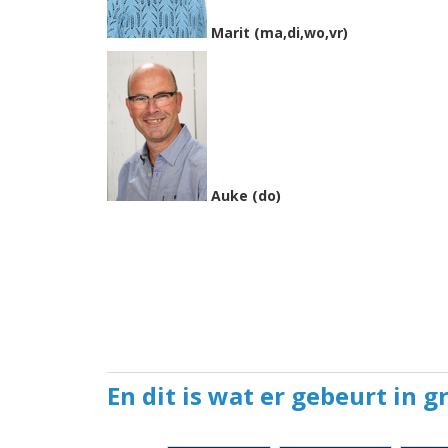
Marit (ma,di,wo,vr)
Auke (do)
En dit is wat er gebeurt in g