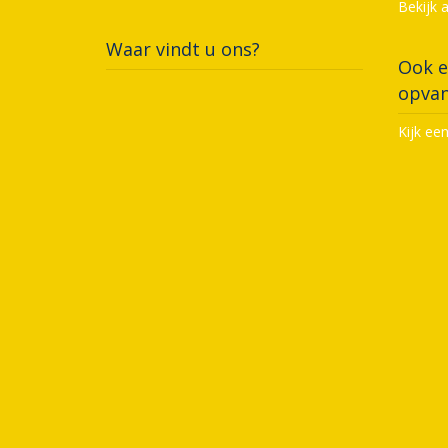
Bekijk 
Waar vindt u ons?
Ook e
opvan
Kijk ee