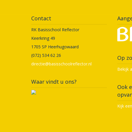
Contact
Aange
RK Basisschool Reflector
Keerkring 49
1705 SP Heerhugowaard
(072) 534 62 26
Op zo
directie@basisschoolreflector.nl
Bekijk 
Waar vindt u ons?
Ook e
opvan
Kijk ee