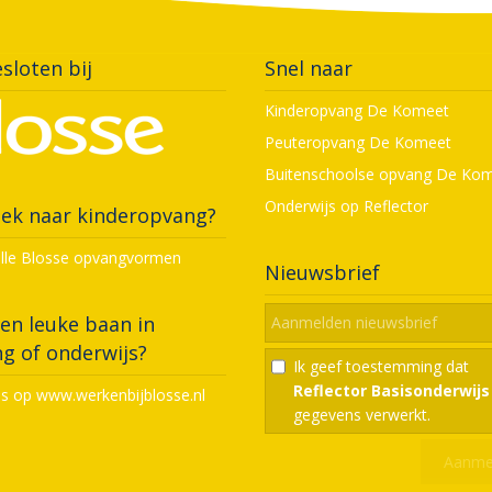
sloten bij
Snel naar
Kinderopvang De Komeet
Peuteropvang De Komeet
Buitenschoolse opvang De Ko
Onderwijs op Reflector
ek naar kinderopvang?
alle Blosse opvangvormen
Nieuwsbrief
en leuke baan in
g of onderwijs?
Ik geef toestemming dat
Reflector Basisonderwijs
ns op www.werkenbijblosse.nl
gegevens verwerkt.