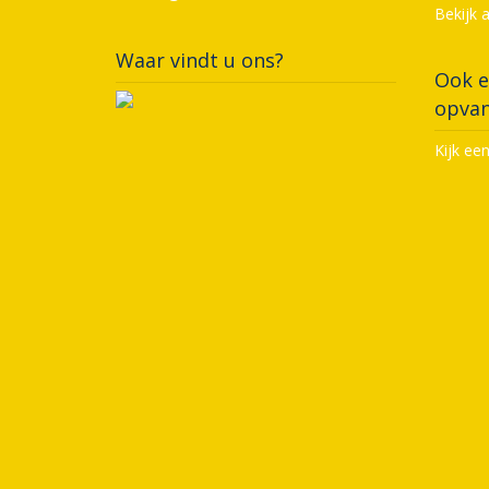
Bekijk 
Waar vindt u ons?
Ook e
opvan
Kijk ee