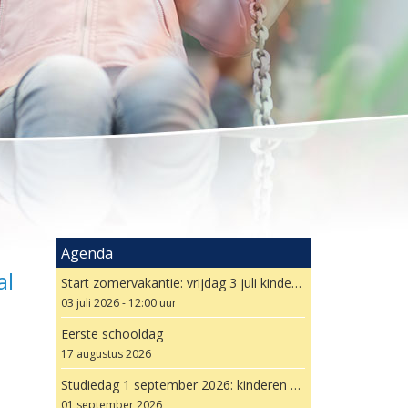
Agenda
al
Start zomervakantie: vrijdag 3 juli kinderen hele dag al vrij
03 juli 2026 - 12:00 uur
Eerste schooldag
17 augustus 2026
Studiedag 1 september 2026: kinderen vrij
01 september 2026