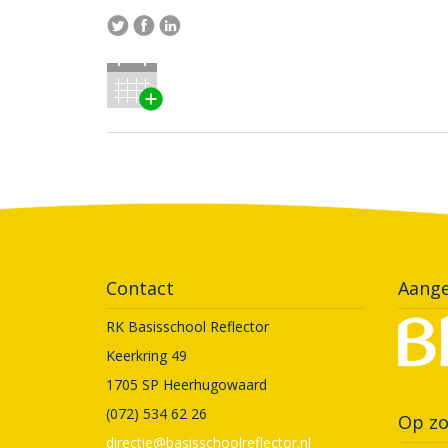
Contact
Aange
RK Basisschool Reflector
Keerkring 49
1705 SP Heerhugowaard
(072) 534 62 26
Op zo
directie@basisschoolreflector.nl