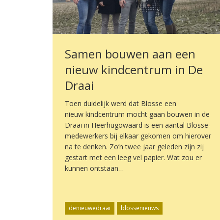
Samen bouwen aan een
nieuw kindcentrum in De
Draai
Toen duidelijk werd dat Blosse een
nieuw kindcentrum mocht gaan bouwen in de
Draai in Heerhugowaard is een aantal Blosse-
medewerkers bij elkaar gekomen om hierover
na te denken. Zo’n twee jaar geleden zijn zij
gestart met een leeg vel papier. Wat zou er
kunnen ontstaan…
denieuwedraai
blossenieuws