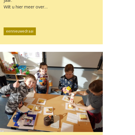
jaar.
Wilt u hier meer over…
eennieuwedraai