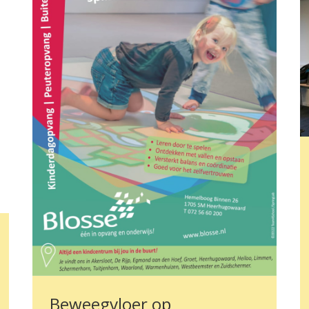
Beweegvloer op