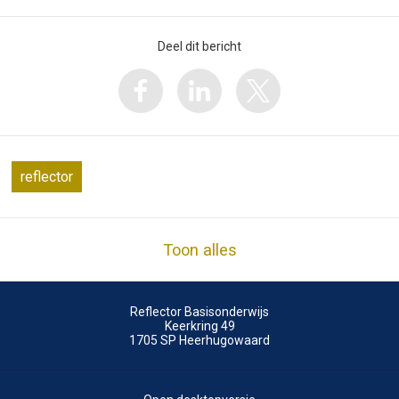
Deel dit bericht
reflector
Toon alles
Reflector Basisonderwijs
Keerkring 49
1705 SP
Heerhugowaard