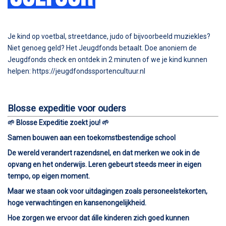
Je kind op voetbal, streetdance, judo of bijvoorbeeld muziekles?
Niet genoeg geld? Het Jeugdfonds betaalt. Doe anoniem de
Jeugdfonds check en ontdek in 2 minuten of we je kind kunnen
helpen: https://jeugdfondssportencultuur.nl
Blosse expeditie voor ouders
🌱 Blosse Expeditie zoekt jou! 🌱
Samen bouwen aan een toekomstbestendige school
De wereld verandert razendsnel, en dat merken we ook in de
opvang en het onderwijs. Leren gebeurt steeds meer in eigen
tempo, op eigen moment.
Maar we staan ook voor uitdagingen zoals personeelstekorten,
hoge verwachtingen en kansenongelijkheid.
Hoe zorgen we ervoor dat álle kinderen zich goed kunnen