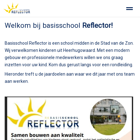
Welkom bij basisschool
Reflector!
Privacy op school
Gemeenschappelijke Medezeggenschapsra
Basisschool Reflector is een school midden in de Stad van de Zon.
Home
Zoeken
Foto's
Wij verwelkomen kinderen uit Heerhugowaard. Met een modern
gebouw en professionele medewerkers willen we ons graag
inzetten voor uw kind. Kom dus gerust langs voor een rondleiding.
Hieronder treft u de jaardoelen aan waar we dit jaar met ons team
aan werken.