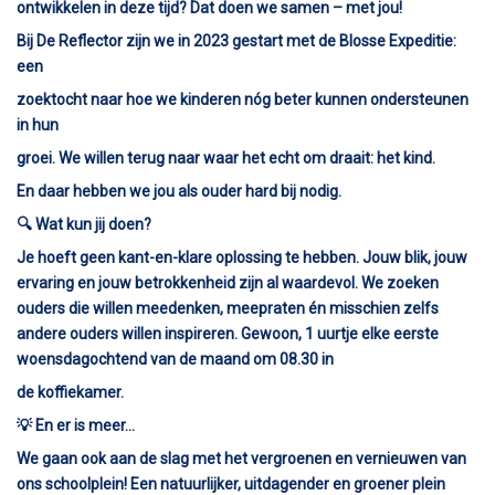
ontwikkelen in deze tijd? Dat doen we samen – met jou!
Bij De Reflector zijn we in 2023 gestart met de Blosse Expeditie:
een
zoektocht naar hoe we kinderen nóg beter kunnen ondersteunen
in hun
groei. We willen terug naar waar het echt om draait: het kind.
En daar hebben we jou als ouder hard bij nodig.
🔍 Wat kun jij doen?
Je hoeft geen kant-en-klare oplossing te hebben. Jouw blik, jouw
ervaring en jouw betrokkenheid zijn al waardevol. We zoeken
ouders die willen meedenken, meepraten én misschien zelfs
andere ouders willen inspireren. Gewoon, 1 uurtje elke eerste
woensdagochtend van de maand om 08.30 in
de koffiekamer.
💡 En er is meer…
We gaan ook aan de slag met het vergroenen en vernieuwen van
ons schoolplein! Een natuurlijker, uitdagender en groener plein