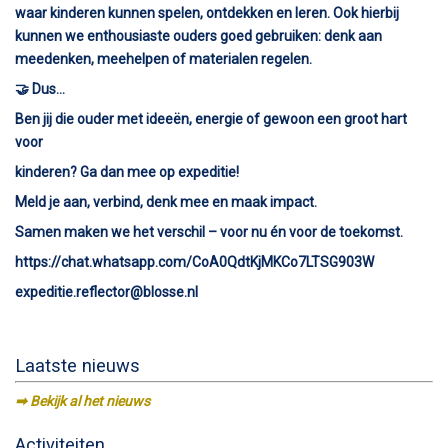
waar kinderen kunnen spelen, ontdekken en leren. Ook hierbij
kunnen we enthousiaste ouders goed gebruiken: denk aan
meedenken, meehelpen of materialen regelen.
🤝 Dus…
Ben jij die ouder met ideeën, energie of gewoon een groot hart
voor
kinderen? Ga dan mee op expeditie!
Meld je aan, verbind, denk mee en maak impact.
Samen maken we het verschil – voor nu én voor de toekomst.
https://chat.whatsapp.com/CoA0QdtKjMKCo7LTSG903W
expeditie.reflector@blosse.nl
Laatste nieuws
➡︎ Bekijk al het nieuws
Activiteiten