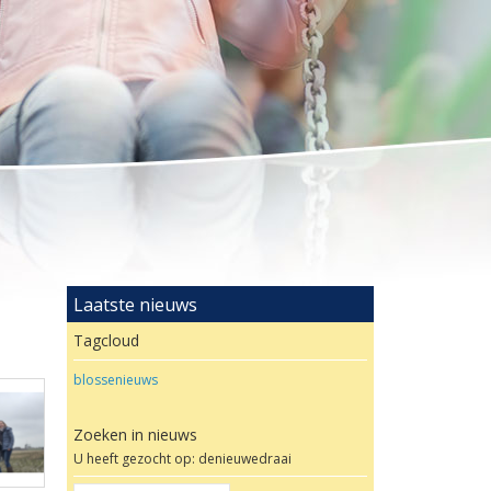
Laatste nieuws
Tagcloud
blossenieuws
Zoeken in nieuws
U heeft gezocht op: denieuwedraai