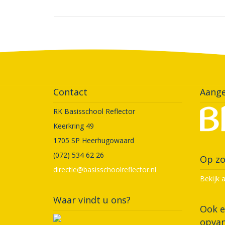
Contact
Aange
RK Basisschool Reflector
Keerkring 49
1705 SP Heerhugowaard
(072) 534 62 26
Op zo
directie@basisschoolreflector.nl
Bekijk 
Waar vindt u ons?
Ook e
opvan