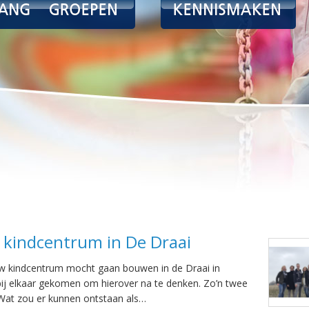
kindcentrum in De Draai
uw kindcentrum mocht gaan bouwen in de Draai in
j elkaar gekomen om hierover na te denken. Zo’n twee
. Wat zou er kunnen ontstaan als…